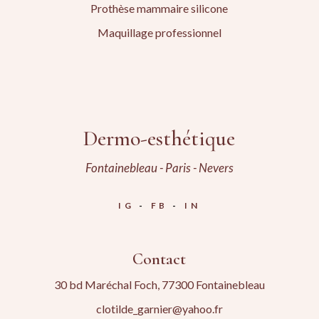
Prothèse mammaire silicone
Maquillage professionnel
Dermo-esthétique
Fontainebleau - Paris - Nevers
IG
FB
IN
Contact
30 bd Maréchal Foch, 77300 Fontainebleau
clotilde_garnier@yahoo.fr