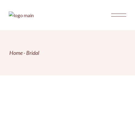
Skip
to
the
content
Home
Bridal